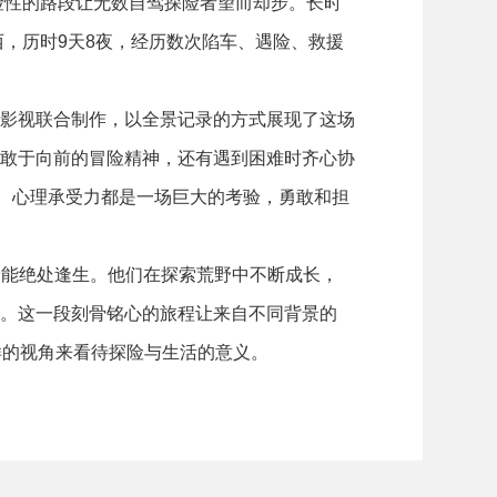
险性的路段让无数自驾探险者望而却步。长时
西，历时9天8夜，经历数次陷车、遇险、救援
影视联合制作，以全景记录的方式展现了这场
敢于向前的冒险精神，还有遇到困难时齐心协
力、心理承受力都是一场巨大的考验，勇敢和担
恰恰能绝处逢生。他们在探索荒野中不断成长，
。这一段刻骨铭心的旅程让来自不同背景的
样的视角来看待探险与生活的意义。