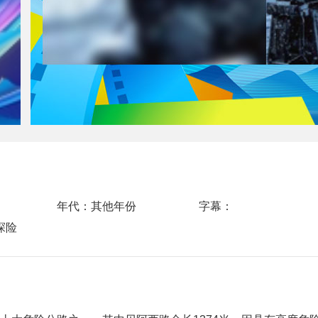
年代：其他年份
字幕：
探险