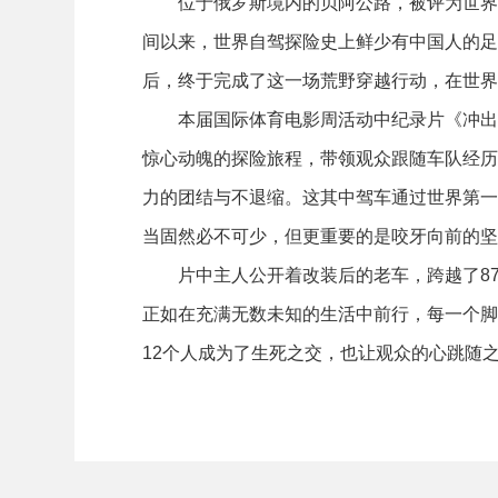
位于俄罗斯境内的贝阿公路，被评为世界
间以来，世界自驾探险史上鲜少有中国人的足
后，终于完成了这一场荒野穿越行动，在世界
本届国际体育电影周活动中纪录片《冲出
惊心动魄的探险旅程，带领观众跟随车队经历
力的团结与不退缩。这其中驾车通过世界第一
当固然必不可少，但更重要的是咬牙向前的坚
片中主人公开着改装后的老车，跨越了87
正如在充满无数未知的生活中前行，每一个脚
12个人成为了生死之交，也让观众的心跳随