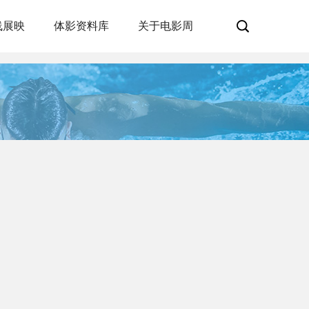
线展映
体影资料库
关于电影周